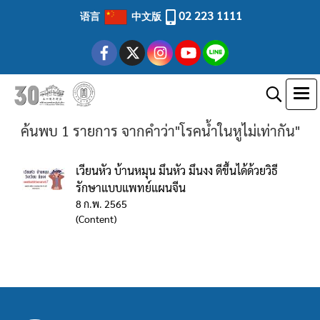
02 223 1111
语言
中文版
ค้นพบ 1 รายการ จากคำว่า"โรคน้ำในหูไม่เท่ากัน"
เวียนหัว บ้านหมุน มึนหัว มึนงง ดีขึ้นได้ด้วยวิธี
รักษาแบบแพทย์แผนจีน
8 ก.พ. 2565
(Content)