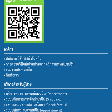
องค์กร
• ปณิธาน วิสัยทัศน์ พันธกิจ
• การตรวจวินิจฉัยโรคด้วยศาสตร์การแพทย์แผนจีน
• ร่วมงานกับหมอจีน
• ติดต่อเรา
บริการสำหรับผู้ป่วย
• บริการทางการแพทย์แผนจีน (Department)
• ระบบติดตามการจัดส่งยาจีน (Shipping)
• ระบบตรวจสอบสถานะใบยา (Check Status)
• ระบบนัดหมายแพทย์จีน (Appointment)