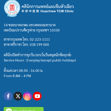
14 ซอยนาคเกษม แขวงคลองมหานาค
เขตป้อมปราบศัตรูพ่าย กรุงเทพฯ 10100
สาขากรุงเทพ โทร.
02-223-1111
สาขาศรีราชา โทร.
038 199 000
คลินิกเปิดทำการทุกวัน (ยกเว้นวันหยุดนักขัตฤกษ์)
Service Hours : Everyday (except public holidays)
ตั้งแต่เวลา 08.00 - 16.00 น.
From 8 AM – 4 PM
@huachiewtcm