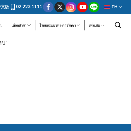
02 223 1111
中文版
TH
ีน
เลือกสาขา
โรคและแนวทางการรักษา
เพิ่มเติม
สบ"