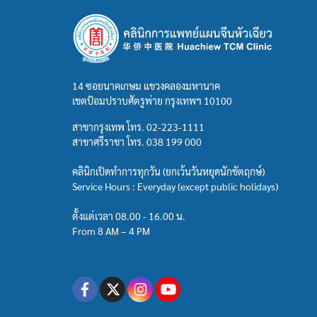
14 ซอยนาคเกษม แขวงคลองมหานาค
เขตป้อมปราบศัตรูพ่าย กรุงเทพฯ 10100
สาขากรุงเทพ โทร.
02-223-1111
สาขาศรีราชา โทร.
038 199 000
คลินิกเปิดทำการทุกวัน (ยกเว้นวันหยุดนักขัตฤกษ์)
Service Hours : Everyday (except public holidays)
ตั้งแต่เวลา 08.00 - 16.00 น.
From 8 AM – 4 PM