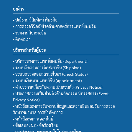
องค์กร
• ปณิธาน วิสัยทัศน์ พันธกิจ
• การตรวจวินิจฉัยโรคด้วยศาสตร์การแพทย์แผนจีน
• ร่วมงานกับหมอจีน
• ติดต่อเรา
บริการสำหรับผู้ป่วย
• บริการทางการแพทย์แผนจีน (Department)
• ระบบติดตามการจัดส่งยาจีน (Shipping)
• ระบบตรวจสอบสถานะใบยา (Check Status)
• ระบบนัดหมายแพทย์จีน (Appointment)
• คำประกาศเกี่ยวกับความเป็นส่วนตัว (Privacy Notice)
• ประกาศความเป็นส่วนตัวด้านกิจกรรม นิทรรศการ (Event
Privacy Notice)
• หนังสือแสดงการรับทราบข้อมูลและความยินยอมรับการตรวจ
รักษาพยาบาล การทำหัตถการ
• หนังสือสุขภาพออนไลน์
• ข้อเสนอแนะ / ข้อร้องเรียน
• วารสารการแพทย์แผนจีนในประเทศไทย