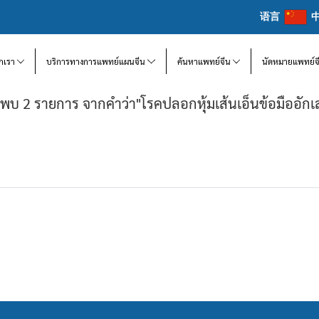
语言
จักเรา
บริการทางการแพทย์แผนจีน
ค้นหาแพทย์จีน
นัดหมายแพทย์จ
นพบ 2 รายการ จากคำว่า"โรคปลอกหุ้มเส้นเอ็นข้อมืออักเ