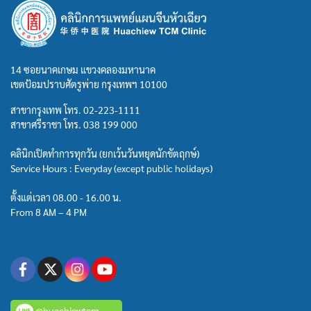
14 ซอยนาคเกษม แขวงคลองมหานาค
เขตป้อมปราบศัตรูพ่าย กรุงเทพฯ 10100
สาขากรุงเทพ โทร.
02-223-1111
สาขาศรีราชา โทร.
038 199 000
คลินิกเปิดทำการทุกวัน (ยกเว้นวันหยุดนักขัตฤกษ์)
Service Hours : Everyday (except public holidays)
ตั้งแต่เวลา 08.00 - 16.00 น.
From 8 AM – 4 PM
@huachiewtcm