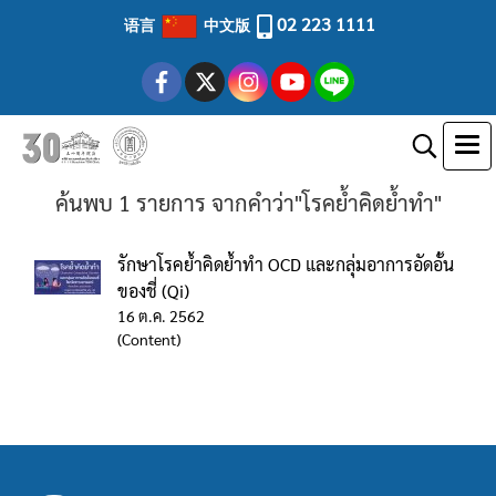
02 223 1111
语言
中文版
ค้นพบ 1 รายการ จากคำว่า"โรคย้ำคิดย้ำทำ"
รักษาโรคย้ำคิดย้ำทำ OCD และกลุ่มอาการอัดอั้น
ของชี่ (Qi)
16 ต.ค. 2562
(Content)