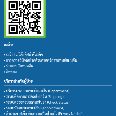
องค์กร
• ปณิธาน วิสัยทัศน์ พันธกิจ
• การตรวจวินิจฉัยโรคด้วยศาสตร์การแพทย์แผนจีน
• ร่วมงานกับหมอจีน
• ติดต่อเรา
บริการสำหรับผู้ป่วย
• บริการทางการแพทย์แผนจีน (Department)
• ระบบติดตามการจัดส่งยาจีน (Shipping)
• ระบบตรวจสอบสถานะใบยา (Check Status)
• ระบบนัดหมายแพทย์จีน (Appointment)
• คำประกาศเกี่ยวกับความเป็นส่วนตัว (Privacy Notice)