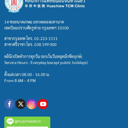
14 ซอยนาคเกษม แขวงคลองมหานาค
เขตป้อมปราบศัตรูพ่าย กรุงเทพฯ 10100
สาขากรุงเทพ โทร.
02-223-1111
สาขาศรีราชา โทร.
038 199 000
คลินิกเปิดทำการทุกวัน (ยกเว้นวันหยุดนักขัตฤกษ์)
Service Hours : Everyday (except public holidays)
ตั้งแต่เวลา 08.00 - 16.00 น.
From 8 AM – 4 PM
@huachiewtcm