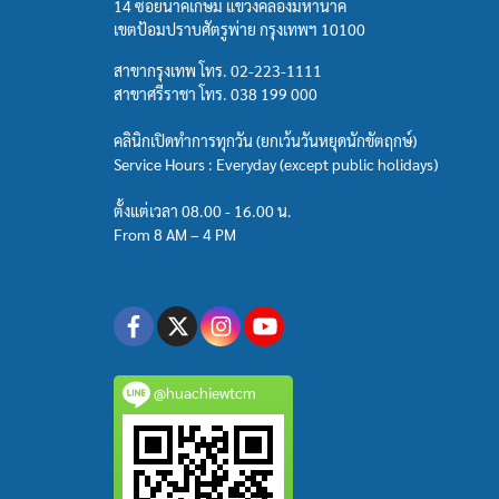
14 ซอยนาคเกษม แขวงคลองมหานาค
เขตป้อมปราบศัตรูพ่าย กรุงเทพฯ 10100
สาขากรุงเทพ โทร.
02-223-1111
สาขาศรีราชา โทร.
038 199 000
คลินิกเปิดทำการทุกวัน (ยกเว้นวันหยุดนักขัตฤกษ์)
Service Hours : Everyday (except public holidays)
ตั้งแต่เวลา 08.00 - 16.00 น.
From 8 AM – 4 PM
@huachiewtcm