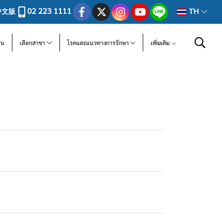
02 223 1111
中文版
TH
ีน
เลือกสาขา
โรคและแนวทางการรักษา
เพิ่มเติม