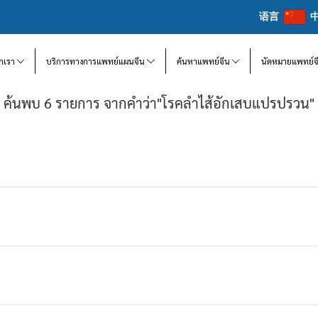
语言
จักเรา
บริการทางการแพทย์แผนจีน
ค้นหาแพทย์จีน
นัดหมายแพทย์จ
ค้นพบ 6 รายการ จากคำว่า"โรคลำไส้อักเสบแปรปรวน"