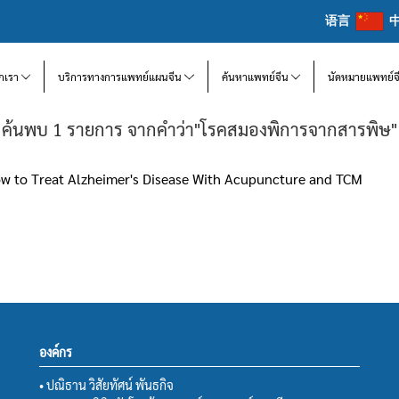
语言
จักเรา
บริการทางการแพทย์แผนจีน
ค้นหาแพทย์จีน
นัดหมายแพทย์จ
ค้นพบ 1 รายการ จากคำว่า"โรคสมองพิการจากสารพิษ"
ow to Treat Alzheimer's Disease With Acupuncture and TCM
องค์กร
• ปณิธาน วิสัยทัศน์ พันธกิจ