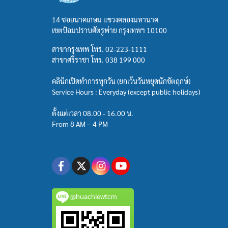
14 ซอยนาคเกษม แขวงคลองมหานาค
เขตป้อมปราบศัตรูพ่าย กรุงเทพฯ 10100
สาขากรุงเทพ โทร.
02-223-1111
สาขาศรีราชา โทร.
038 199 000
คลินิกเปิดทำการทุกวัน (ยกเว้นวันหยุดนักขัตฤกษ์)
Service Hours : Everyday (except public holidays)
ตั้งแต่เวลา 08.00 - 16.00 น.
From 8 AM – 4 PM
@huachiewtcm