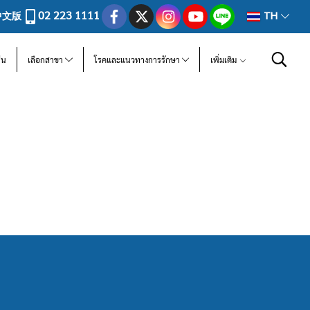
02 223 1111
中文版
TH
ีน
เลือกสาขา
โรคและแนวทางการรักษา
เพิ่มเติม