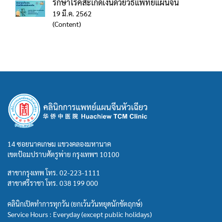
รักษาโรคสะเก็ดเงินด้วยวิธีแพทย์แผนจีน
19 มี.ค. 2562
(Content)
14 ซอยนาคเกษม แขวงคลองมหานาค
เขตป้อมปราบศัตรูพ่าย กรุงเทพฯ 10100
สาขากรุงเทพ โทร.
02-223-1111
สาขาศรีราชา โทร.
038 199 000
คลินิกเปิดทำการทุกวัน (ยกเว้นวันหยุดนักขัตฤกษ์)
Service Hours : Everyday (except public holidays)