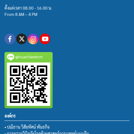
ตั้งแต่เวลา 08.00 - 16.00 น.
From 8 AM – 4 PM
@huachiewtcm
องค์กร
• ปณิธาน วิสัยทัศน์ พันธกิจ
• การตรวจวินิจฉัยโรคด้วยศาสตร์การแพทย์แผนจีน