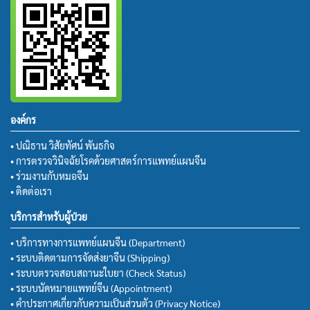
องค์กร
• ปณิธาน วิสัยทัศน์ พันธกิจ
• การตรวจวินิจฉัยโรคด้วยศาสตร์การแพทย์แผนจีน
• ร่วมงานกับหมอจีน
• ติดต่อเรา
บริการสำหรับผู้ป่วย
• บริการทางการแพทย์แผนจีน (Department)
• ระบบติดตามการจัดส่งยาจีน (Shipping)
• ระบบตรวจสอบสถานะใบยา (Check Status)
• ระบบนัดหมายแพทย์จีน (Appointment)
• คำประกาศเกี่ยวกับความเป็นส่วนตัว (Privacy Notice)