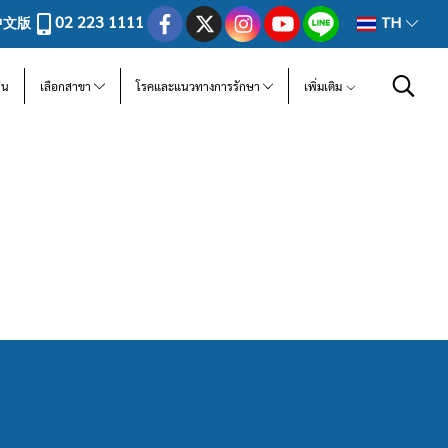
02 223 1111
中文版
TH
ีน
เลือกสาขา
โรคและแนวทางการรักษา
เพิ่มเติม