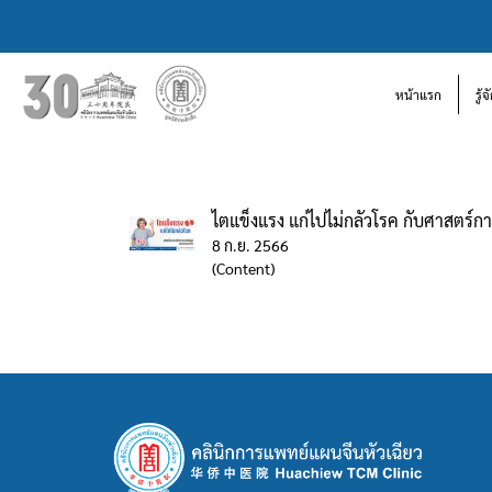
หน้าแรก
รู้
ไตแข็งแรง แก่ไปไม่กลัวโรค กับศาสตร์
8 ก.ย. 2566
(Content)