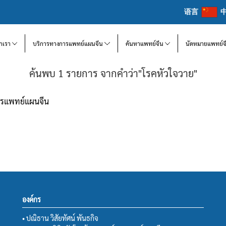
语言
จักเรา
บริการทางการแพทย์แผนจีน
ค้นหาแพทย์จีน
นัดหมายแพทย์จ
ค้นพบ 1 รายการ จากคำว่า"โรคหัวใจวาย"
การแพทย์แผนจีน
องค์กร
• ปณิธาน วิสัยทัศน์ พันธกิจ