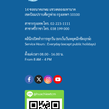
14 ซอยนาคเกษม แขวงคลองมหานาค
เขตป้อมปราบศัตรูพ่าย กรุงเทพฯ 10100
สาขากรุงเทพ โทร.
02-223-1111
สาขาศรีราชา โทร.
038 199 000
คลินิกเปิดทำการทุกวัน (ยกเว้นวันหยุดนักขัตฤกษ์)
Service Hours : Everyday (except public holidays)
ตั้งแต่เวลา 08.00 - 16.00 น.
From 8 AM – 4 PM
@huachiewtcm