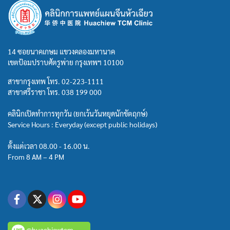
14 ซอยนาคเกษม แขวงคลองมหานาค
เขตป้อมปราบศัตรูพ่าย กรุงเทพฯ 10100
สาขากรุงเทพ โทร.
02-223-1111
สาขาศรีราชา โทร.
038 199 000
คลินิกเปิดทำการทุกวัน (ยกเว้นวันหยุดนักขัตฤกษ์)
Service Hours : Everyday (except public holidays)
ตั้งแต่เวลา 08.00 - 16.00 น.
From 8 AM – 4 PM
@huachiewtcm