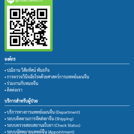
องค์กร
• ปณิธาน วิสัยทัศน์ พันธกิจ
• การตรวจวินิจฉัยโรคด้วยศาสตร์การแพทย์แผนจีน
• ร่วมงานกับหมอจีน
• ติดต่อเรา
บริการสำหรับผู้ป่วย
• บริการทางการแพทย์แผนจีน (Department)
• ระบบติดตามการจัดส่งยาจีน (Shipping)
• ระบบตรวจสอบสถานะใบยา (Check Status)
• ระบบนัดหมายแพทย์จีน (Appointment)