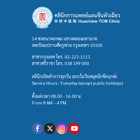
14 ซอยนาคเกษม แขวงคลองมหานาค
เขตป้อมปราบศัตรูพ่าย กรุงเทพฯ 10100
สาขากรุงเทพ โทร.
02-223-1111
สาขาศรีราชา โทร.
038 199 000
คลินิกเปิดทำการทุกวัน (ยกเว้นวันหยุดนักขัตฤกษ์)
Service Hours : Everyday (except public holidays)
ตั้งแต่เวลา 08.00 - 16.00 น.
From 8 AM – 4 PM