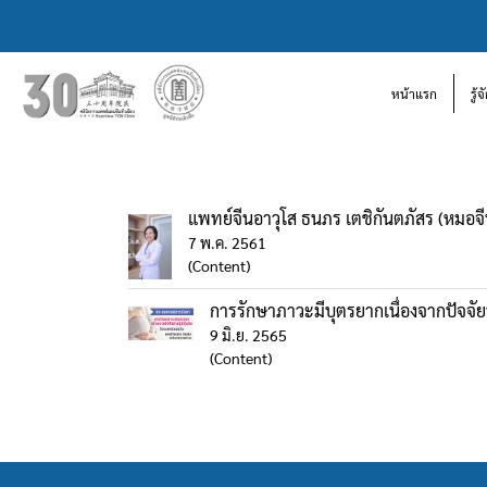
หน้าแรก
รู้
แพทย์จีนอาวุโส ธนภร เตชิกันตภัสร (หมอจีน เ
7 พ.ค. 2561
(Content)
การรักษาภาวะมีบุตรยากเนื่องจากปัจจัย
9 มิ.ย. 2565
(Content)