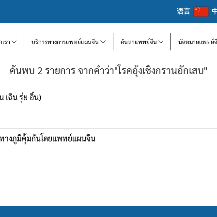
语言
จักเรา
บริการทางการแพทย์แผนจีน
ค้นหาแพทย์จีน
นัดหมายแพทย์จ
ค้นพบ 2 รายการ จากคำว่า"โรคอุ้งเชิงกรานอักเสบ"
ฉิน รุ่ย อิ๋น)
ทางภูมิคุ้มกันโดยแพทย์แผนจีน