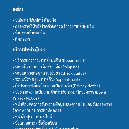
องค์กร
• ปณิธาน วิสัยทัศน์ พันธกิจ
• การตรวจวินิจฉัยโรคด้วยศาสตร์การแพทย์แผนจีน
• ร่วมงานกับหมอจีน
• ติดต่อเรา
บริการสำหรับผู้ป่วย
• บริการทางการแพทย์แผนจีน (Department)
• ระบบติดตามการจัดส่งยาจีน (Shipping)
• ระบบตรวจสอบสถานะใบยา (Check Status)
• ระบบนัดหมายแพทย์จีน (Appointment)
• คำประกาศเกี่ยวกับความเป็นส่วนตัว (Privacy Notice)
• ประกาศความเป็นส่วนตัวด้านกิจกรรม นิทรรศการ (Event
Privacy Notice)
• หนังสือแสดงการรับทราบข้อมูลและความยินยอมรับการตรวจ
รักษาพยาบาล การทำหัตถการ
• หนังสือสุขภาพออนไลน์
• ข้อเสนอแนะ / ข้อร้องเรียน