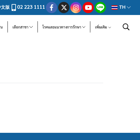
02 223 1111
中文版
TH
ีน
เลือกสาขา
โรคและแนวทางการรักษา
เพิ่มเติม