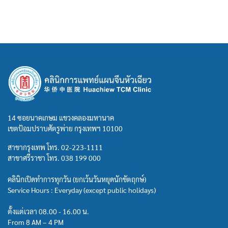
14 ซอยนาคเกษม แขวงคลองมหานาค
เขตป้อมปราบศัตรูพ่าย กรุงเทพฯ 10100
สาขากรุงเทพ โทร.
02-223-1111
สาขาศรีราชา โทร.
038 199 000
คลินิกเปิดทำการทุกวัน (ยกเว้นวันหยุดนักขัตฤกษ์)
Service Hours : Everyday (except public holidays)
ตั้งแต่เวลา 08.00 - 16.00 น.
From 8 AM – 4 PM