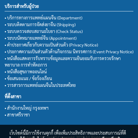
บริการสำหรับผู้ป่วย
• บริการทางการแพทย์แผนจีน (Department)
• ระบบติดตามการจัดส่งยาจีน (Shipping)
• ระบบตรวจสอบสถานะใบยา (Check Status)
• ระบบนัดหมายแพทย์จีน (Appointment)
• คำประกาศเกี่ยวกับความเป็นส่วนตัว (Privacy Notice)
• ประกาศความเป็นส่วนตัวด้านกิจกรรม นิทรรศการ (Event Privacy Notice)
• หนังสือแสดงการรับทราบข้อมูลและความยินยอมรับการตรวจรักษา
พยาบาล การทำหัตถการ
• หนังสือสุขภาพออนไลน์
• ข้อเสนอแนะ / ข้อร้องเรียน
• วารสารการแพทย์แผนจีนในประเทศไทย
ที่ตั้งสาขา
• สำนักงานใหญ่ กรุงเทพฯ
• สาขาศรีราชา
เว็บไซต์นี้มีการใช้งานคุกกี้ เพื่อเพิ่มประสิทธิภาพและประสบการณ์ที่ดี
Huachiew TCM Clinic© Copyright 2018 All Rights Reserved.