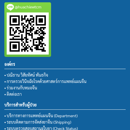
@huachiewtcm
องค์กร
• ปณิธาน วิสัยทัศน์ พันธกิจ
• การตรวจวินิจฉัยโรคด้วยศาสตร์การแพทย์แผนจีน
• ร่วมงานกับหมอจีน
• ติดต่อเรา
บริการสำหรับผู้ป่วย
• บริการทางการแพทย์แผนจีน (Department)
• ระบบติดตามการจัดส่งยาจีน (Shipping)
• ระบบตรวจสอบสถานะใบยา (Check Status)