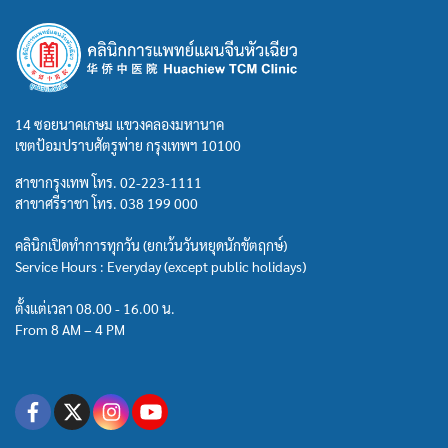
14 ซอยนาคเกษม แขวงคลองมหานาค
เขตป้อมปราบศัตรูพ่าย กรุงเทพฯ 10100
สาขากรุงเทพ โทร.
02-223-1111
สาขาศรีราชา โทร.
038 199 000
คลินิกเปิดทำการทุกวัน (ยกเว้นวันหยุดนักขัตฤกษ์)
Service Hours : Everyday (except public holidays)
ตั้งแต่เวลา 08.00 - 16.00 น.
From 8 AM – 4 PM