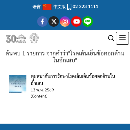
02 223 1111
语言
中文版
ค้นพบ 1 รายการ จากคำว่า"โรคเส้นเอ็นข้อศอกด้าน
ในอักเสบ"
ทุยหนากับการรักษาโรคเส้นเอ็นข้อศอกด้านใน
อักเสบ
13 พ.ค. 2569
(Content)