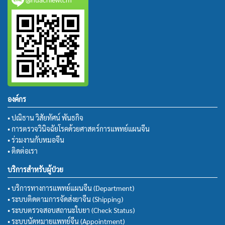
องค์กร
• ปณิธาน วิสัยทัศน์ พันธกิจ
• การตรวจวินิจฉัยโรคด้วยศาสตร์การแพทย์แผนจีน
• ร่วมงานกับหมอจีน
• ติดต่อเรา
บริการสำหรับผู้ป่วย
• บริการทางการแพทย์แผนจีน (Department)
• ระบบติดตามการจัดส่งยาจีน (Shipping)
• ระบบตรวจสอบสถานะใบยา (Check Status)
• ระบบนัดหมายแพทย์จีน (Appointment)