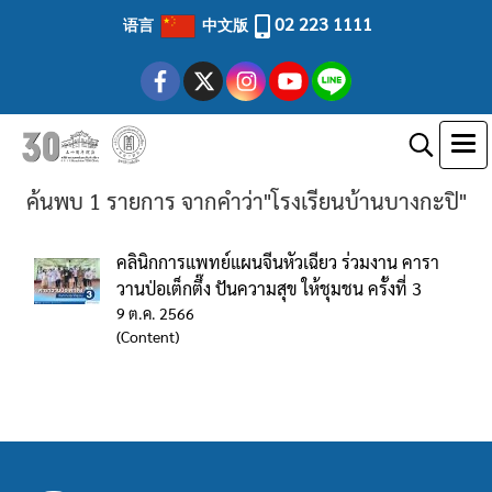
02 223 1111
语言
中文版
ค้นพบ 1 รายการ จากคำว่า"โรงเรียนบ้านบางกะปิ"
คลินิกการแพทย์แผนจีนหัวเฉียว ร่วมงาน คารา
วานป่อเต็กตึ๊ง ปันความสุข ให้ชุมชน ครั้งที่ 3
9 ต.ค. 2566
(Content)