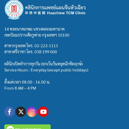
14 ซอยนาคเกษม แขวงคลองมหานาค
เขตป้อมปราบศัตรูพ่าย กรุงเทพฯ 10100
สาขากรุงเทพ โทร.
02-223-1111
สาขาศรีราชา โทร.
038 199 000
คลินิกเปิดทำการทุกวัน (ยกเว้นวันหยุดนักขัตฤกษ์)
Service Hours : Everyday (except public holidays)
ตั้งแต่เวลา 08.00 - 16.00 น.
From 8 AM – 4 PM
@huachiewtcm