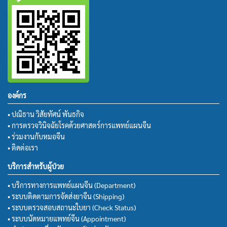
องค์กร
• ปณิธาน วิสัยทัศน์ พันธกิจ
• การตรวจวินิจฉัยโรคด้วยศาสตร์การแพทย์แผนจีน
• ร่วมงานกับหมอจีน
• ติดต่อเรา
บริการสำหรับผู้ป่วย
• บริการทางการแพทย์แผนจีน (Department)
• ระบบติดตามการจัดส่งยาจีน (Shipping)
• ระบบตรวจสอบสถานะใบยา (Check Status)
• ระบบนัดหมายแพทย์จีน (Appointment)