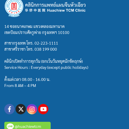
14 ซอยนาคเกษม แขวงคลองมหานาค
เขตป้อมปราบศัตรูพ่าย กรุงเทพฯ 10100
สาขากรุงเทพ โทร.
02-223-1111
สาขาศรีราชา โทร.
038 199 000
คลินิกเปิดทำการทุกวัน (ยกเว้นวันหยุดนักขัตฤกษ์)
Service Hours : Everyday (except public holidays)
ตั้งแต่เวลา 08.00 - 16.00 น.
From 8 AM – 4 PM
@huachiewtcm