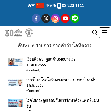
02 223 1111
语言
中文版
ค้นพบ 6 รายการ จากคำว่า"โลหิตจาง"
เวียนศีรษะ..ดูแลตัวเองอย่างไร?
11 เม.ย 2566
(Content)
การรักษาโรคโลหิตจางด้วยการแพทย์แผนจีน
1 ก.ค. 2565
(Content)
โรคไขกระดูกเสื่อมกับการรักษาด้วยแพทย์แผน
จีน