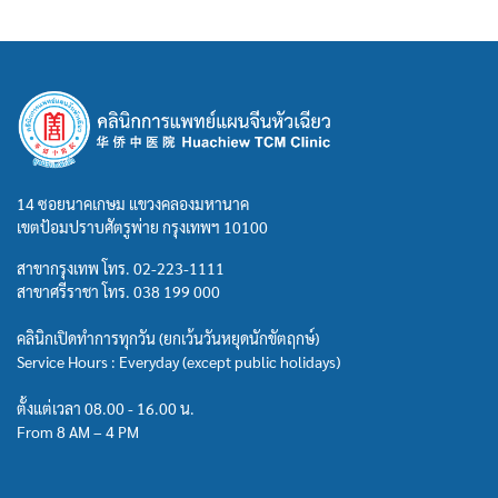
14 ซอยนาคเกษม แขวงคลองมหานาค
เขตป้อมปราบศัตรูพ่าย กรุงเทพฯ 10100
สาขากรุงเทพ โทร.
02-223-1111
สาขาศรีราชา โทร.
038 199 000
คลินิกเปิดทำการทุกวัน (ยกเว้นวันหยุดนักขัตฤกษ์)
Service Hours : Everyday (except public holidays)
ตั้งแต่เวลา 08.00 - 16.00 น.
From 8 AM – 4 PM