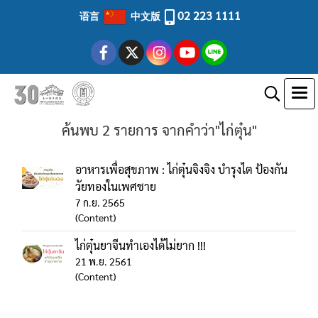
02 223 1111
语言
中文版
ค้นพบ 2 รายการ จากคำว่า"ไก่ตุ๋น"
อาหารเพื่อสุขภาพ : ไก่ตุ๋นจิงจิง บำรุงไต ป้องกัน
วัยทองในเพศชาย
7 ก.ย. 2565
(Content)
ไก่ตุ๋นยาจีนทำเองได้ไม่ยาก !!!
21 พ.ย. 2561
(Content)