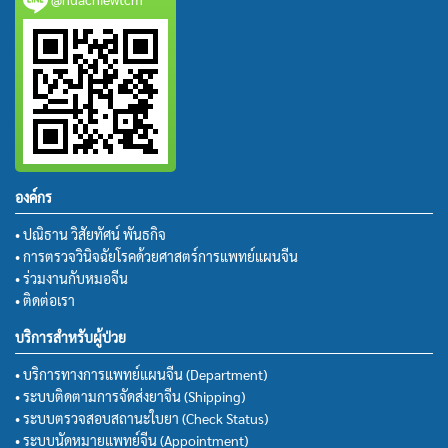
องค์กร
• ปณิธาน วิสัยทัศน์ พันธกิจ
• การตรวจวินิจฉัยโรคด้วยศาสตร์การแพทย์แผนจีน
• ร่วมงานกับหมอจีน
• ติดต่อเรา
บริการสำหรับผู้ป่วย
• บริการทางการแพทย์แผนจีน (Department)
• ระบบติดตามการจัดส่งยาจีน (Shipping)
• ระบบตรวจสอบสถานะใบยา (Check Status)
• ระบบนัดหมายแพทย์จีน (Appointment)