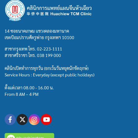
14 ซอยนาคเกษม แขวงคลองมหานาค
เขตป้อมปราบศัตรูพ่าย กรุงเทพฯ 10100
สาขากรุงเทพ โทร.
02-223-1111
สาขาศรีราชา โทร.
038 199 000
คลินิกเปิดทำการทุกวัน (ยกเว้นวันหยุดนักขัตฤกษ์)
Service Hours : Everyday (except public holidays)
ตั้งแต่เวลา 08.00 - 16.00 น.
From 8 AM – 4 PM
@huachiewtcm