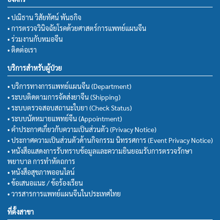
• ปณิธาน วิสัยทัศน์ พันธกิจ
• การตรวจวินิจฉัยโรคด้วยศาสตร์การแพทย์แผนจีน
• ร่วมงานกับหมอจีน
• ติดต่อเรา
บริการสำหรับผู้ป่วย
• บริการทางการแพทย์แผนจีน (Department)
• ระบบติดตามการจัดส่งยาจีน (Shipping)
• ระบบตรวจสอบสถานะใบยา (Check Status)
• ระบบนัดหมายแพทย์จีน (Appointment)
• คำประกาศเกี่ยวกับความเป็นส่วนตัว (Privacy Notice)
• ประกาศความเป็นส่วนตัวด้านกิจกรรม นิทรรศการ (Event Privacy Notice)
• หนังสือแสดงการรับทราบข้อมูลและความยินยอมรับการตรวจรักษา
พยาบาล การทำหัตถการ
• หนังสือสุขภาพออนไลน์
• ข้อเสนอแนะ / ข้อร้องเรียน
• วารสารการแพทย์แผนจีนในประเทศไทย
ที่ตั้งสาขา