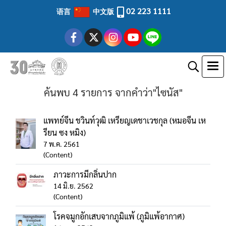
02 223 1111
语言
中文版
ค้นพบ 4 รายการ จากคำว่า"ไซนัส"
แพทย์จีน ชวินท์วุฒิ เหรียญเดชาเวชกุล (หมอจีน เห
รียน ซง หมิง)
7 พ.ค. 2561
(Content)
ภาวะการมีกลิ่นปาก
14 มิ.ย. 2562
(Content)
โรคจมูกอักเสบจากภูมิแพ้ (ภูมิแพ้อากาศ)