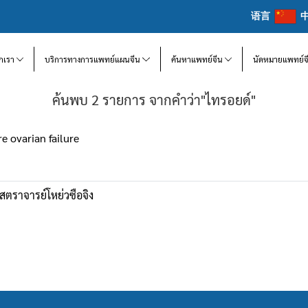
语言
จักเรา
บริการทางการแพทย์แผนจีน
ค้นหาแพทย์จีน
นัดหมายแพทย์จ
ค้นพบ 2 รายการ จากคำว่า"ไทรอยด์"
re ovarian failure
สตราจารย์โหย่วซือจิง