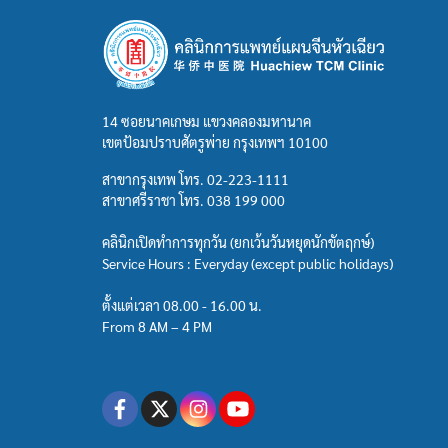
14 ซอยนาคเกษม แขวงคลองมหานาค
เขตป้อมปราบศัตรูพ่าย กรุงเทพฯ 10100
สาขากรุงเทพ โทร.
02-223-1111
สาขาศรีราชา โทร.
038 199 000
คลินิกเปิดทำการทุกวัน (ยกเว้นวันหยุดนักขัตฤกษ์)
Service Hours : Everyday (except public holidays)
ตั้งแต่เวลา 08.00 - 16.00 น.
From 8 AM – 4 PM