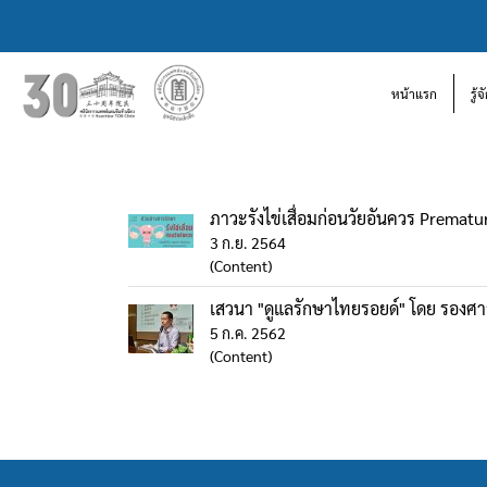
หน้าแรก
รู้
ภาวะรังไข่เสื่อมก่อนวัยอันควร Prematu
3 ก.ย. 2564
(Content)
เสวนา "ดูแลรักษาไทยรอยด์" โดย รองศา
5 ก.ค. 2562
(Content)