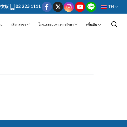
02 223 1111
中文版
TH
ีน
เลือกสาขา
โรคและแนวทางการรักษา
เพิ่มเติม