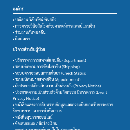
องค์กร
• ปณิธาน วิสัยทัศน์ พันธกิจ
• การตรวจวินิจฉัยโรคด้วยศาสตร์การแพทย์แผนจีน
• ร่วมงานกับหมอจีน
• ติดต่อเรา
บริการสำหรับผู้ป่วย
• บริการทางการแพทย์แผนจีน (Department)
• ระบบติดตามการจัดส่งยาจีน (Shipping)
• ระบบตรวจสอบสถานะใบยา (Check Status)
• ระบบนัดหมายแพทย์จีน (Appointment)
• คำประกาศเกี่ยวกับความเป็นส่วนตัว (Privacy Notice)
• ประกาศความเป็นส่วนตัวด้านกิจกรรม นิทรรศการ (Event
Privacy Notice)
• หนังสือแสดงการรับทราบข้อมูลและความยินยอมรับการตรวจ
รักษาพยาบาล การทำหัตถการ
• หนังสือสุขภาพออนไลน์
• ข้อเสนอแนะ / ข้อร้องเรียน
• วารสารการแพทย์แผนจีนในประเทศไทย