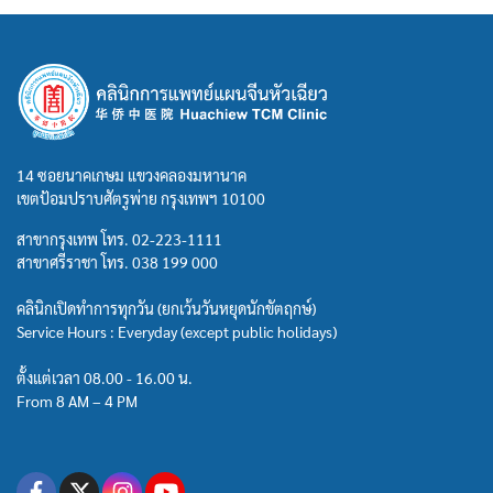
14 ซอยนาคเกษม แขวงคลองมหานาค
เขตป้อมปราบศัตรูพ่าย กรุงเทพฯ 10100
สาขากรุงเทพ โทร.
02-223-1111
สาขาศรีราชา โทร.
038 199 000
คลินิกเปิดทำการทุกวัน (ยกเว้นวันหยุดนักขัตฤกษ์)
Service Hours : Everyday (except public holidays)
ตั้งแต่เวลา 08.00 - 16.00 น.
From 8 AM – 4 PM