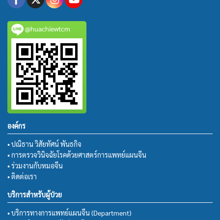
@huachiewtcm
องค์กร
• ปณิธาน วิสัยทัศน์ พันธกิจ
• การตรวจวินิจฉัยโรคด้วยศาสตร์การแพทย์แผนจีน
• ร่วมงานกับหมอจีน
• ติดต่อเรา
บริการสำหรับผู้ป่วย
• บริการทางการแพทย์แผนจีน (Department)