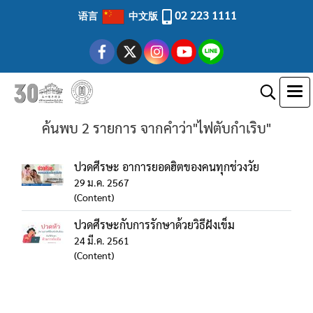
02 223 1111
语言
中文版
ค้นพบ 2 รายการ จากคำว่า"ไฟตับกำเริบ"
ปวดศีรษะ อาการยอดฮิตของคนทุกช่วงวัย
29 ม.ค. 2567
(Content)
ปวดศีรษะกับการรักษาด้วยวิธีฝังเข็ม
24 มี.ค. 2561
(Content)