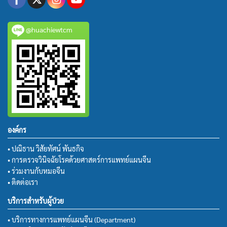
@huachiewtcm
องค์กร
• ปณิธาน วิสัยทัศน์ พันธกิจ
• การตรวจวินิจฉัยโรคด้วยศาสตร์การแพทย์แผนจีน
• ร่วมงานกับหมอจีน
• ติดต่อเรา
บริการสำหรับผู้ป่วย
• บริการทางการแพทย์แผนจีน (Department)