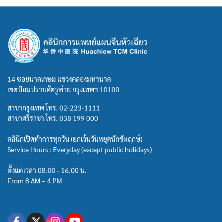
14 ซอยนาคเกษม แขวงคลองมหานาค
เขตป้อมปราบศัตรูพ่าย กรุงเทพฯ 10100
สาขากรุงเทพ โทร.
02-223-1111
สาขาศรีราชา โทร.
038 199 000
คลินิกเปิดทำการทุกวัน (ยกเว้นวันหยุดนักขัตฤกษ์)
Service Hours : Everyday (except public holidays)
ตั้งแต่เวลา 08.00 - 16.00 น.
From 8 AM – 4 PM