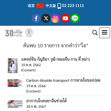
02 223 1111
语言
中文版
ค้นพบ 10 รายการ จากคำว่า"ไอ"
แพทย์จีน กัญธิมา วุฒิ (หมอจีน กาน ตี๋ หม่า)
10 ต.ค. 2562
(Content)
Carbon dioxide transport การหายใจของปอด
19 ต.ค. 2566
(Content)
อาการเจ็บคอยาจีนช่วยได้
28 ก.พ. 2567