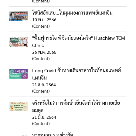
(Content)
ไซนัสอักเสบ...ในมุมมองการแพทย์แผนจีน
10 พ.ย. 2566
(Content)
"ฟื้นฟูกายใจ พิชิตภัยลองโควิด" Huachiew TCM
Clinic
26 พ.ค. 2565
(Content)
Long Covid กับทางเดินอาหารในทัศนะแพทย์
แผนจีน
21 ธ.ค. 2564
(Content)
จริงหรือไม่? การดื่มน้ำเย็นจัดทำให้ร่างกายเสีย
สมดุล
21 มิ.ย. 2564
(Content)
นวดทุยหนา 3 ช่วงวัย