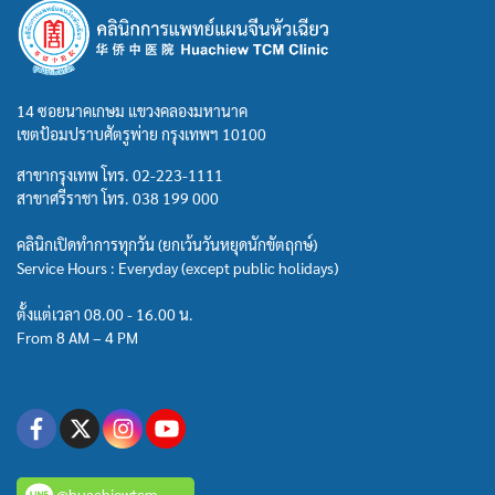
14 ซอยนาคเกษม แขวงคลองมหานาค
เขตป้อมปราบศัตรูพ่าย กรุงเทพฯ 10100
สาขากรุงเทพ โทร.
02-223-1111
สาขาศรีราชา โทร.
038 199 000
คลินิกเปิดทำการทุกวัน (ยกเว้นวันหยุดนักขัตฤกษ์)
Service Hours : Everyday (except public holidays)
ตั้งแต่เวลา 08.00 - 16.00 น.
From 8 AM – 4 PM
@huachiewtcm