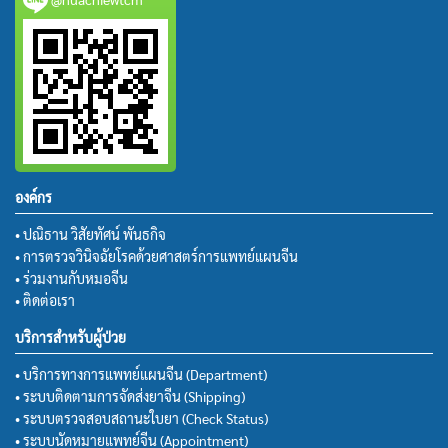
องค์กร
• ปณิธาน วิสัยทัศน์ พันธกิจ
• การตรวจวินิจฉัยโรคด้วยศาสตร์การแพทย์แผนจีน
• ร่วมงานกับหมอจีน
• ติดต่อเรา
บริการสำหรับผู้ป่วย
• บริการทางการแพทย์แผนจีน (Department)
• ระบบติดตามการจัดส่งยาจีน (Shipping)
• ระบบตรวจสอบสถานะใบยา (Check Status)
• ระบบนัดหมายแพทย์จีน (Appointment)