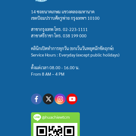
14 ซอยนาคเกษม แขวงคลองมหานาค
เขตป้อมปราบศัตรูพ่าย กรุงเทพฯ 10100
สาขากรุงเทพ โทร.
02-223-1111
สาขาศรีราชา โทร.
038 199 000
คลินิกเปิดทำการทุกวัน (ยกเว้นวันหยุดนักขัตฤกษ์)
Service Hours : Everyday (except public holidays)
ตั้งแต่เวลา 08.00 - 16.00 น.
From 8 AM – 4 PM
@huachiewtcm