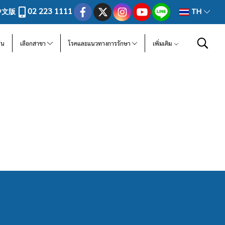
02 223 1111
中文版
TH
ีน
เลือกสาขา
โรคและแนวทางการรักษา
เพิ่มเติม