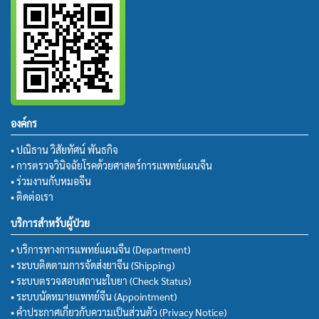
องค์กร
• ปณิธาน วิสัยทัศน์ พันธกิจ
• การตรวจวินิจฉัยโรคด้วยศาสตร์การแพทย์แผนจีน
• ร่วมงานกับหมอจีน
• ติดต่อเรา
บริการสำหรับผู้ป่วย
• บริการทางการแพทย์แผนจีน (Department)
• ระบบติดตามการจัดส่งยาจีน (Shipping)
• ระบบตรวจสอบสถานะใบยา (Check Status)
• ระบบนัดหมายแพทย์จีน (Appointment)
• คำประกาศเกี่ยวกับความเป็นส่วนตัว (Privacy Notice)