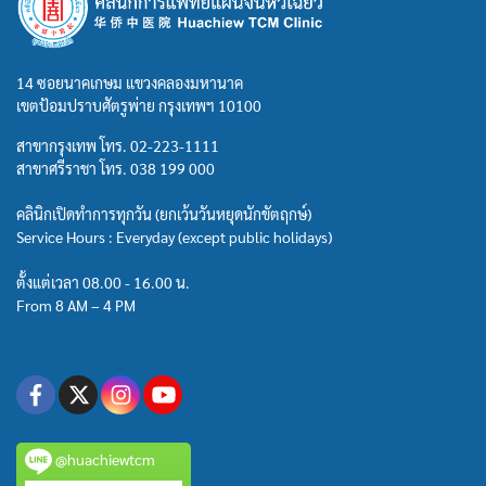
14 ซอยนาคเกษม แขวงคลองมหานาค
เขตป้อมปราบศัตรูพ่าย กรุงเทพฯ 10100
สาขากรุงเทพ โทร.
02-223-1111
สาขาศรีราชา โทร.
038 199 000
คลินิกเปิดทำการทุกวัน (ยกเว้นวันหยุดนักขัตฤกษ์)
Service Hours : Everyday (except public holidays)
ตั้งแต่เวลา 08.00 - 16.00 น.
From 8 AM – 4 PM
@huachiewtcm