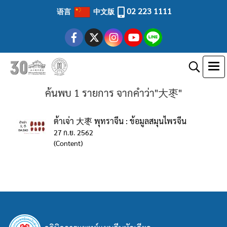
02 223 1111
语言
中文版
ค้นพบ 1 รายการ จากคำว่า"大枣"
ต้าเจ่า 大枣 พุทราจีน : ข้อมูลสมุนไพรจีน
27 ก.ย. 2562
(Content)