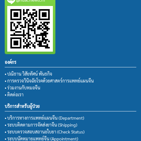
องค์กร
• ปณิธาน วิสัยทัศน์ พันธกิจ
• การตรวจวินิจฉัยโรคด้วยศาสตร์การแพทย์แผนจีน
• ร่วมงานกับหมอจีน
• ติดต่อเรา
บริการสำหรับผู้ป่วย
• บริการทางการแพทย์แผนจีน (Department)
• ระบบติดตามการจัดส่งยาจีน (Shipping)
• ระบบตรวจสอบสถานะใบยา (Check Status)
• ระบบนัดหมายแพทย์จีน (Appointment)