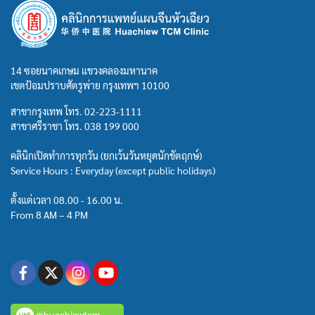
14 ซอยนาคเกษม แขวงคลองมหานาค
เขตป้อมปราบศัตรูพ่าย กรุงเทพฯ 10100
สาขากรุงเทพ โทร.
02-223-1111
สาขาศรีราชา โทร.
038 199 000
คลินิกเปิดทำการทุกวัน (ยกเว้นวันหยุดนักขัตฤกษ์)
Service Hours : Everyday (except public holidays)
ตั้งแต่เวลา 08.00 - 16.00 น.
From 8 AM – 4 PM
@huachiewtcm