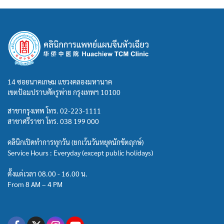
14 ซอยนาคเกษม แขวงคลองมหานาค
เขตป้อมปราบศัตรูพ่าย กรุงเทพฯ 10100
สาขากรุงเทพ โทร.
02-223-1111
สาขาศรีราชา โทร.
038 199 000
คลินิกเปิดทำการทุกวัน (ยกเว้นวันหยุดนักขัตฤกษ์)
Service Hours : Everyday (except public holidays)
ตั้งแต่เวลา 08.00 - 16.00 น.
From 8 AM – 4 PM