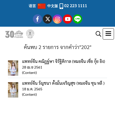
02 223 1111
语言
中文版
ค้นพบ 2 รายการ จากคำว่า"202"
แพทย์จีน คณิฏฐ์ษา จิรัฐิติกาล (หมอจีน เซี่ย กุ้ย อิง)
28 เม.ย 2561
(Content)
แพทย์จีน รัญชนา ตั้งมั่นเจริญสุข (หมอจีน ซุน หลี )
18 ม.ค. 2565
(Content)