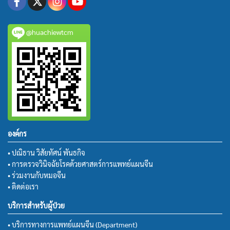
@huachiewtcm
องค์กร
• ปณิธาน วิสัยทัศน์ พันธกิจ
• การตรวจวินิจฉัยโรคด้วยศาสตร์การแพทย์แผนจีน
• ร่วมงานกับหมอจีน
• ติดต่อเรา
บริการสำหรับผู้ป่วย
• บริการทางการแพทย์แผนจีน (Department)