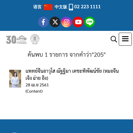
02 223 1111
语言
中文版
ค้นพบ 1 รายการ จากคำว่า"205"
แพทย์จีนอาวุโส ณัฐฐิมา เตชะพิพัฒน์ชัย (หมอจีน
เจิง ฉ่าย อิง)
28 เม.ย 2561
(Content)