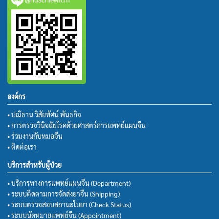
องค์กร
• ปณิธาน วิสัยทัศน์ พันธกิจ
• การตรวจวินิจฉัยโรคด้วยศาสตร์การแพทย์แผนจีน
• ร่วมงานกับหมอจีน
• ติดต่อเรา
บริการสำหรับผู้ป่วย
• บริการทางการแพทย์แผนจีน (Department)
• ระบบติดตามการจัดส่งยาจีน (Shipping)
• ระบบตรวจสอบสถานะใบยา (Check Status)
• ระบบนัดหมายแพทย์จีน (Appointment)