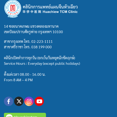
14 ซอยนาคเกษม แขวงคลองมหานาค
เขตป้อมปราบศัตรูพ่าย กรุงเทพฯ 10100
สาขากรุงเทพ โทร.
02-223-1111
สาขาศรีราชา โทร.
038 199 000
คลินิกเปิดทำการทุกวัน (ยกเว้นวันหยุดนักขัตฤกษ์)
Service Hours : Everyday (except public holidays)
ตั้งแต่เวลา 08.00 - 16.00 น.
From 8 AM – 4 PM
@huachiewtcm