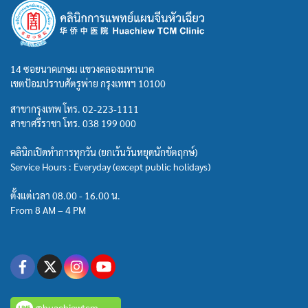
14 ซอยนาคเกษม แขวงคลองมหานาค
เขตป้อมปราบศัตรูพ่าย กรุงเทพฯ 10100
สาขากรุงเทพ โทร.
02-223-1111
สาขาศรีราชา โทร.
038 199 000
คลินิกเปิดทำการทุกวัน (ยกเว้นวันหยุดนักขัตฤกษ์)
Service Hours : Everyday (except public holidays)
ตั้งแต่เวลา 08.00 - 16.00 น.
From 8 AM – 4 PM
@huachiewtcm