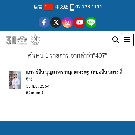
02 223 1111
语言
中文版
ค้นพบ 1 รายการ จากคำว่า"407"
แพทย์จีน บุญยาพร พฤกษเศรษฐ (หมอจีน หยาง ลี่
จิง)
13 ก.ย. 2564
(Content)