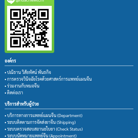
องค์กร
• ปณิธาน วิสัยทัศน์ พันธกิจ
• การตรวจวินิจฉัยโรคด้วยศาสตร์การแพทย์แผนจีน
• ร่วมงานกับหมอจีน
• ติดต่อเรา
บริการสำหรับผู้ป่วย
• บริการทางการแพทย์แผนจีน (Department)
• ระบบติดตามการจัดส่งยาจีน (Shipping)
• ระบบตรวจสอบสถานะใบยา (Check Status)
• ระบบนัดหมายแพทย์จีน (Appointment)