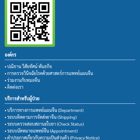
องค์กร
• ปณิธาน วิสัยทัศน์ พันธกิจ
• การตรวจวินิจฉัยโรคด้วยศาสตร์การแพทย์แผนจีน
• ร่วมงานกับหมอจีน
• ติดต่อเรา
บริการสำหรับผู้ป่วย
• บริการทางการแพทย์แผนจีน (Department)
• ระบบติดตามการจัดส่งยาจีน (Shipping)
• ระบบตรวจสอบสถานะใบยา (Check Status)
• ระบบนัดหมายแพทย์จีน (Appointment)
• คำประกาศเกี่ยวกับความเป็นส่วนตัว (Privacy Notice)