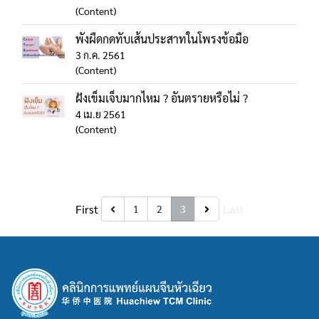
(Content)
พังผืดกดทับเส้นประสาทในโพรงข้อมือ
3 ก.ค. 2561
(Content)
ฝังเข็มเจ็บมากไหม ? อันตรายหรือไม่ ?
4 เม.ย 2561
(Content)
First
Last
1
2
3