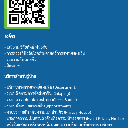
องค์กร
• ปณิธาน วิสัยทัศน์ พันธกิจ
• การตรวจวินิจฉัยโรคด้วยศาสตร์การแพทย์แผนจีน
• ร่วมงานกับหมอจีน
• ติดต่อเรา
บริการสำหรับผู้ป่วย
• บริการทางการแพทย์แผนจีน (Department)
• ระบบติดตามการจัดส่งยาจีน (Shipping)
• ระบบตรวจสอบสถานะใบยา (Check Status)
• ระบบนัดหมายแพทย์จีน (Appointment)
• คำประกาศเกี่ยวกับความเป็นส่วนตัว (Privacy Notice)
• ประกาศความเป็นส่วนตัวด้านกิจกรรม นิทรรศการ (Event Privacy Notice)
• หนังสือแสดงการรับทราบข้อมูลและความยินยอมรับการตรวจรักษา