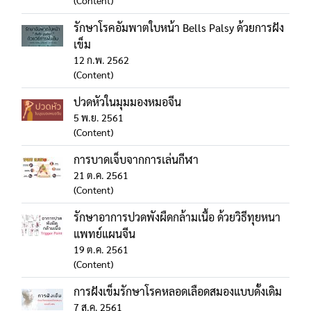
(Content)
รักษาโรคอัมพาตใบหน้า Bells Palsy ด้วยการฝัง
เข็ม
12 ก.พ. 2562
(Content)
ปวดหัวในมุมมองหมอจีน
5 พ.ย. 2561
(Content)
การบาดเจ็บจากการเล่นกีฬา
21 ต.ค. 2561
(Content)
รักษาอาการปวดพังผืดกล้ามเนื้อ ด้วยวิธีทุยหนา
แพทย์แผนจีน
19 ต.ค. 2561
(Content)
การฝังเข็มรักษาโรคหลอดเลือดสมองแบบดั้งเดิม
7 ส.ค. 2561