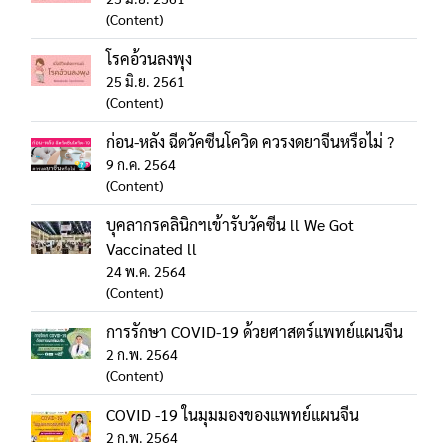
(Content)
โรคอ้วนลงพุง
25 มิ.ย. 2561
(Content)
ก่อน-หลัง ฉีดวัคซีนโควิด ควรงดยาจีนหรือไม่ ?
9 ก.ค. 2564
(Content)
บุคลากรคลินิกฯเข้ารับวัคซีน ll We Got
Vaccinated ll
24 พ.ค. 2564
(Content)
การรักษา COVID-19 ด้วยศาสตร์แพทย์แผนจีน
2 ก.พ. 2564
(Content)
COVID -19 ในมุมมองของแพทย์แผนจีน
2 ก.พ. 2564