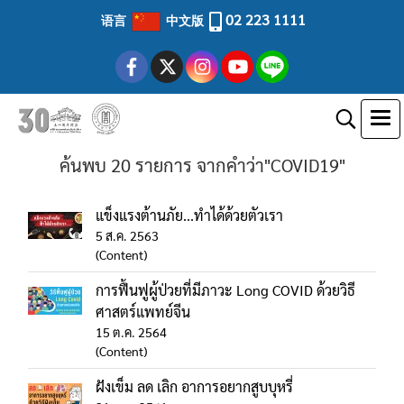
02 223 1111
语言
中文版
ค้นพบ 20 รายการ จากคำว่า"COVID19"
แข็งแรงต้านภัย...ทำได้ด้วยตัวเรา
5 ส.ค. 2563
(Content)
การฟื้นฟูผู้ป่วยที่มีภาวะ Long COVID ด้วยวิธี
ศาสตร์แพทย์จีน
15 ต.ค. 2564
(Content)
ฝังเข็ม ลด เลิก อาการอยากสูบบุหรี่