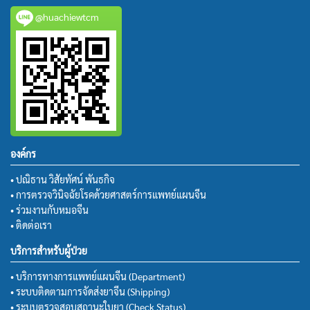
@huachiewtcm
องค์กร
• ปณิธาน วิสัยทัศน์ พันธกิจ
• การตรวจวินิจฉัยโรคด้วยศาสตร์การแพทย์แผนจีน
• ร่วมงานกับหมอจีน
• ติดต่อเรา
บริการสำหรับผู้ป่วย
• บริการทางการแพทย์แผนจีน (Department)
• ระบบติดตามการจัดส่งยาจีน (Shipping)
• ระบบตรวจสอบสถานะใบยา (Check Status)