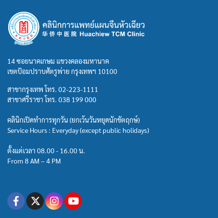
14 ซอยนาคเกษม แขวงคลองมหานาค
เขตป้อมปราบศัตรูพ่าย กรุงเทพฯ 10100
สาขากรุงเทพ โทร.
02-223-1111
สาขาศรีราชา โทร.
038 199 000
คลินิกเปิดทำการทุกวัน (ยกเว้นวันหยุดนักขัตฤกษ์)
Service Hours : Everyday (except public holidays)
ตั้งแต่เวลา 08.00 - 16.00 น.
From 8 AM – 4 PM