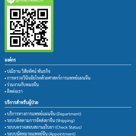
องค์กร
• ปณิธาน วิสัยทัศน์ พันธกิจ
• การตรวจวินิจฉัยโรคด้วยศาสตร์การแพทย์แผนจีน
• ร่วมงานกับหมอจีน
• ติดต่อเรา
บริการสำหรับผู้ป่วย
• บริการทางการแพทย์แผนจีน (Department)
• ระบบติดตามการจัดส่งยาจีน (Shipping)
• ระบบตรวจสอบสถานะใบยา (Check Status)
• ระบบนัดหมายแพทย์จีน (Appointment)