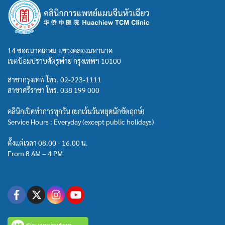
14 ซอยนาคเกษม แขวงคลองมหานาค
เขตป้อมปราบศัตรูพ่าย กรุงเทพฯ 10100
สาขากรุงเทพ โทร.
02-223-1111
สาขาศรีราชา โทร.
038 199 000
คลินิกเปิดทำการทุกวัน (ยกเว้นวันหยุดนักขัตฤกษ์)
Service Hours : Everyday (except public holidays)
ตั้งแต่เวลา 08.00 - 16.00 น.
From 8 AM – 4 PM
@huachiewtcm