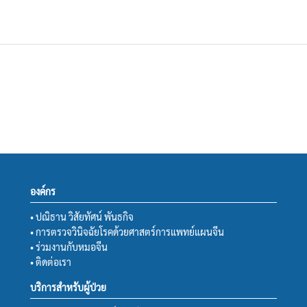
องค์กร
• ปณิธาน วิสัยทัศน์ พันธกิจ
• การตรวจวินิจฉัยโรคด้วยศาสตร์การแพทย์แผนจีน
• ร่วมงานกับหมอจีน
• ติดต่อเรา
บริการสำหรับผู้ป่วย