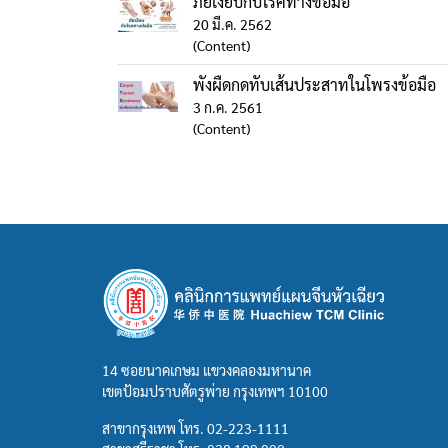
ภัยเงียบกับโรคทางข้อมือ
20 มี.ค. 2562
(Content)
พังผืดกดทับเส้นประสาทในโพรงข้อมือ
3 ก.ค. 2561
(Content)
14 ซอยนาคเกษม แขวงคลองมหานาค
เขตป้อมปราบศัตรูพ่าย กรุงเทพฯ 10100
สาขากรุงเทพ โทร.
02-223-1111