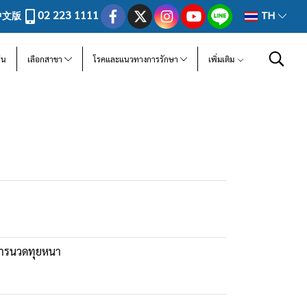
02 223 1111
中文版
TH
ีน
เลือกสาขา
โรคและแนวทางการรักษา
เพิ่มเติม
ยการนวดทุยหนา