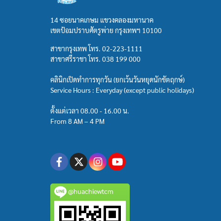
14 ซอยนาคเกษม แขวงคลองมหานาค
เขตป้อมปราบศัตรูพ่าย กรุงเทพฯ 10100
สาขากรุงเทพ โทร.
02-223-1111
สาขาศรีราชา โทร.
038 199 000
คลินิกเปิดทำการทุกวัน (ยกเว้นวันหยุดนักขัตฤกษ์)
Service Hours : Everyday (except public holidays)
ตั้งแต่เวลา 08.00 - 16.00 น.
From 8 AM – 4 PM
@huachiewtcm