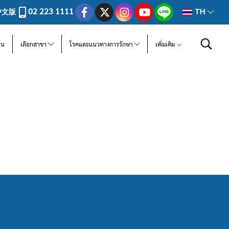
02 223 1111
中文版
TH
ีน
เลือกสาขา
โรคและแนวทางการรักษา
เพิ่มเติม