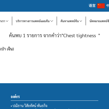
语言
จักเรา
บริการทางการแพทย์แผนจีน
ค้นหาแพทย์จีน
นัดหมายแพทย์จ
ค้นพบ 1 รายการ จากคำว่า"Chest tightness "
เป่า เจิน)
องค์กร
• ปณิธาน วิสัยทัศน์ พันธกิจ