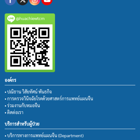
@huachiewtcm
องค์กร
• ปณิธาน วิสัยทัศน์ พันธกิจ
• การตรวจวินิจฉัยโรคด้วยศาสตร์การแพทย์แผนจีน
• ร่วมงานกับหมอจีน
• ติดต่อเรา
บริการสำหรับผู้ป่วย
• บริการทางการแพทย์แผนจีน (Department)