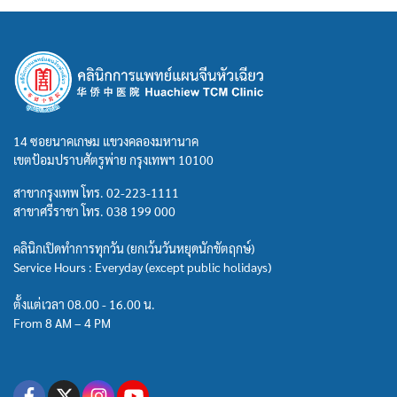
14 ซอยนาคเกษม แขวงคลองมหานาค
เขตป้อมปราบศัตรูพ่าย กรุงเทพฯ 10100
สาขากรุงเทพ โทร.
02-223-1111
สาขาศรีราชา โทร.
038 199 000
คลินิกเปิดทำการทุกวัน (ยกเว้นวันหยุดนักขัตฤกษ์)
Service Hours : Everyday (except public holidays)
ตั้งแต่เวลา 08.00 - 16.00 น.
From 8 AM – 4 PM