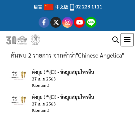
02 223 1111
语言
中文版
ค้นพบ 2 รายการ จากคำว่า"Chinese Angelica"
ตังกุย (当归) - ข้อมูลสมุนไพรจีน
27 เม.ย 2563
(Content)
ตังกุย (当归) - ข้อมูลสมุนไพรจีน
27 เม.ย 2563
(Content)