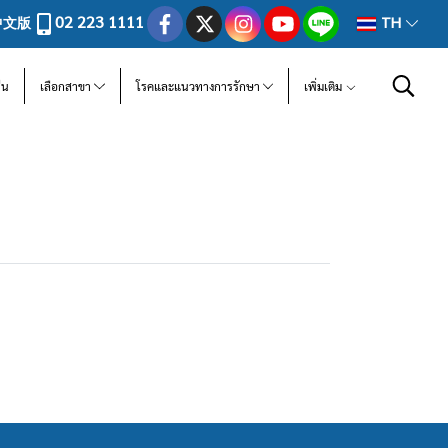
02 223 1111
中文版
TH
ีน
เลือกสาขา
โรคและแนวทางการรักษา
เพิ่มเติม