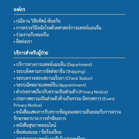
องค์กร
• ปณิธาน วิสัยทัศน์ พันธกิจ
• การตรวจวินิจฉัยโรคด้วยศาสตร์การแพทย์แผนจีน
• ร่วมงานกับหมอจีน
• ติดต่อเรา
บริการสำหรับผู้ป่วย
• บริการทางการแพทย์แผนจีน (Department)
• ระบบติดตามการจัดส่งยาจีน (Shipping)
• ระบบตรวจสอบสถานะใบยา (Check Status)
• ระบบนัดหมายแพทย์จีน (Appointment)
• คำประกาศเกี่ยวกับความเป็นส่วนตัว (Privacy Notice)
• ประกาศความเป็นส่วนตัวด้านกิจกรรม นิทรรศการ (Event
Privacy Notice)
• หนังสือแสดงการรับทราบข้อมูลและความยินยอมรับการตรวจ
รักษาพยาบาล การทำหัตถการ
• หนังสือสุขภาพออนไลน์
• ข้อเสนอแนะ / ข้อร้องเรียน
• วารสารการแพทย์แผนจีนในประเทศไทย