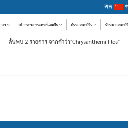
语言
จักเรา
บริการทางการแพทย์แผนจีน
ค้นหาแพทย์จีน
นัดหมายแพทย์จ
ค้นพบ 2 รายการ จากคำว่า"Chrysanthemi Flos"