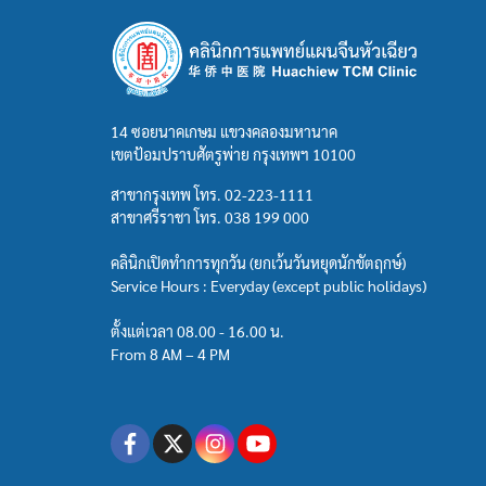
14 ซอยนาคเกษม แขวงคลองมหานาค
เขตป้อมปราบศัตรูพ่าย กรุงเทพฯ 10100
สาขากรุงเทพ โทร.
02-223-1111
สาขาศรีราชา โทร.
038 199 000
คลินิกเปิดทำการทุกวัน (ยกเว้นวันหยุดนักขัตฤกษ์)
Service Hours : Everyday (except public holidays)
ตั้งแต่เวลา 08.00 - 16.00 น.
From 8 AM – 4 PM