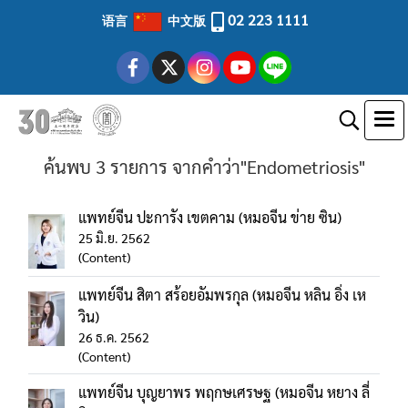
02 223 1111
语言
中文版
ค้นพบ 3 รายการ จากคำว่า"Endometriosis"
แพทย์จีน ปะการัง เขตคาม (หมอจีน ข่าย ซิน)
25 มิ.ย. 2562
(Content)
แพทย์จีน สิตา สร้อยอัมพรกุล (หมอจีน หลิน อิ่ง เห
วิน)
26 ธ.ค. 2562
(Content)
แพทย์จีน บุญยาพร พฤกษเศรษฐ (หมอจีน หยาง ลี่