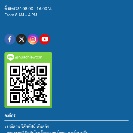
ตั้งแต่เวลา 08.00 - 16.00 น.
From 8 AM – 4 PM
@huachiewtcm
องค์กร
• ปณิธาน วิสัยทัศน์ พันธกิจ
• การตรวจวินิจฉัยโรคด้วยศาสตร์การแพทย์แผนจีน