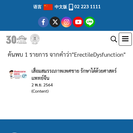
02 223 1111
语言
中文版
ค้นพบ 1 รายการ จากคำว่า"ErectileDysfunction"
เสื่อมสมรรถภาพเพศชาย รักษาได้ด้วยศาสตร์
แพทย์จีน
2 พ.ย. 2564
(Content)