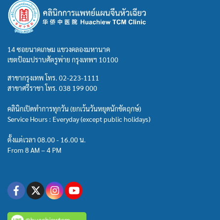
14 ซอยนาคเกษม แขวงคลองมหานาค
เขตป้อมปราบศัตรูพ่าย กรุงเทพฯ 10100
สาขากรุงเทพ โทร.
02-223-1111
สาขาศรีราชา โทร.
038 199 000
คลินิกเปิดทำการทุกวัน (ยกเว้นวันหยุดนักขัตฤกษ์)
Service Hours : Everyday (except public holidays)
ตั้งแต่เวลา 08.00 - 16.00 น.
From 8 AM – 4 PM
@huachiewtcm