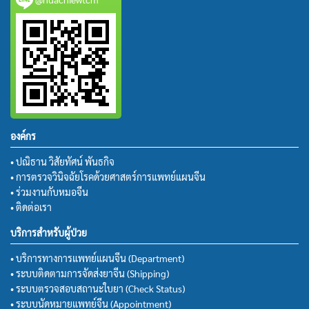
องค์กร
• ปณิธาน วิสัยทัศน์ พันธกิจ
• การตรวจวินิจฉัยโรคด้วยศาสตร์การแพทย์แผนจีน
• ร่วมงานกับหมอจีน
• ติดต่อเรา
บริการสำหรับผู้ป่วย
• บริการทางการแพทย์แผนจีน (Department)
• ระบบติดตามการจัดส่งยาจีน (Shipping)
• ระบบตรวจสอบสถานะใบยา (Check Status)
• ระบบนัดหมายแพทย์จีน (Appointment)