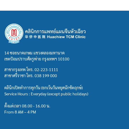
14 ซอยนาคเกษม แขวงคลองมหานาค
เขตป้อมปราบศัตรูพ่าย กรุงเทพฯ 10100
สาขากรุงเทพ โทร.
02-223-1111
สาขาศรีราชา โทร.
038 199 000
คลินิกเปิดทำการทุกวัน (ยกเว้นวันหยุดนักขัตฤกษ์)
Service Hours : Everyday (except public holidays)
ตั้งแต่เวลา 08.00 - 16.00 น.
From 8 AM – 4 PM