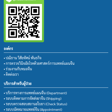
องค์กร
• ปณิธาน วิสัยทัศน์ พันธกิจ
• การตรวจวินิจฉัยโรคด้วยศาสตร์การแพทย์แผนจีน
• ร่วมงานกับหมอจีน
• ติดต่อเรา
บริการสำหรับผู้ป่วย
• บริการทางการแพทย์แผนจีน (Department)
• ระบบติดตามการจัดส่งยาจีน (Shipping)
• ระบบตรวจสอบสถานะใบยา (Check Status)
• ระบบนัดหมายแพทย์จีน (Appointment)