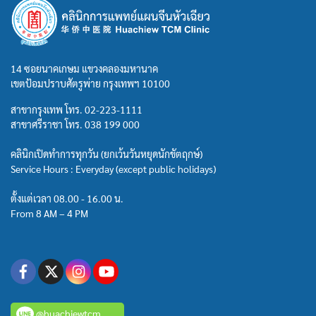
14 ซอยนาคเกษม แขวงคลองมหานาค
เขตป้อมปราบศัตรูพ่าย กรุงเทพฯ 10100
สาขากรุงเทพ โทร.
02-223-1111
สาขาศรีราชา โทร.
038 199 000
คลินิกเปิดทำการทุกวัน (ยกเว้นวันหยุดนักขัตฤกษ์)
Service Hours : Everyday (except public holidays)
ตั้งแต่เวลา 08.00 - 16.00 น.
From 8 AM – 4 PM
@huachiewtcm