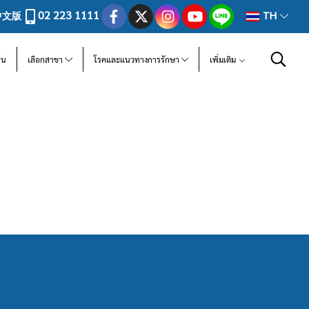
02 223 1111
中文版
TH
ีน
เลือกสาขา
โรคและแนวทางการรักษา
เพิ่มเติม