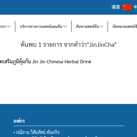
语言
จักเรา
บริการทางการแพทย์แผนจีน
ค้นหาแพทย์จีน
นัดหมายแพทย์จ
ค้นพบ 1 รายการ จากคำว่า"JinJinCha"
สริมภูมิคุ้มกัน Jin Jin Chinese Herbal Drink
องค์กร
• ปณิธาน วิสัยทัศน์ พันธกิจ