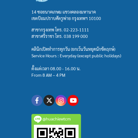
14 ซอยนาคเกษม แขวงคลองมหานาค
เขตป้อมปราบศัตรูพ่าย กรุงเทพฯ 10100
สาขากรุงเทพ โทร.
02-223-1111
สาขาศรีราชา โทร.
038 199 000
คลินิกเปิดทำการทุกวัน (ยกเว้นวันหยุดนักขัตฤกษ์)
Service Hours : Everyday (except public holidays)
ตั้งแต่เวลา 08.00 - 16.00 น.
From 8 AM – 4 PM
@huachiewtcm