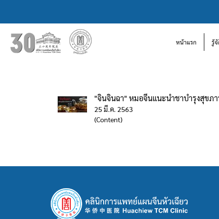
หน้าแรก
รู้
"จินจินฉา" หมอจีนแนะนำชาบำรุงสุขภาพเ
25 มี.ค. 2563
(Content)