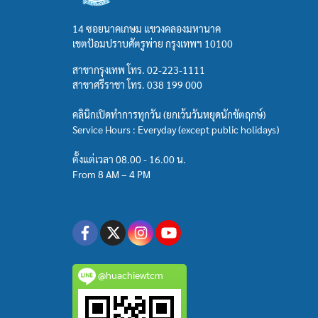
14 ซอยนาคเกษม แขวงคลองมหานาค
เขตป้อมปราบศัตรูพ่าย กรุงเทพฯ 10100
สาขากรุงเทพ โทร.
02-223-1111
สาขาศรีราชา โทร.
038 199 000
คลินิกเปิดทำการทุกวัน (ยกเว้นวันหยุดนักขัตฤกษ์)
Service Hours : Everyday (except public holidays)
ตั้งแต่เวลา 08.00 - 16.00 น.
From 8 AM – 4 PM
@huachiewtcm