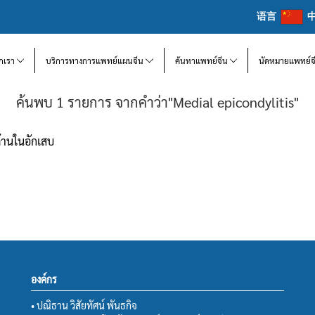
语言
จักเรา
บริการทางการแพทย์แผนจีน
ค้นหาแพทย์จีน
นัดหมายแพทย์จ
ค้นพบ 1 รายการ จากคำว่า"Medial epicondylitis"
้านในอักเสบ
องค์กร
• ปณิธาน วิสัยทัศน์ พันธกิจ