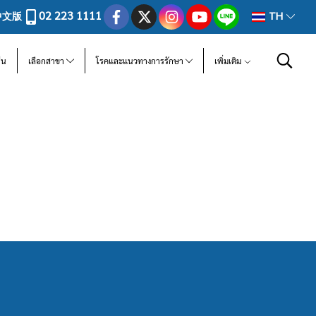
02 223 1111
中文版
TH
ีน
เลือกสาขา
โรคและแนวทางการรักษา
เพิ่มเติม