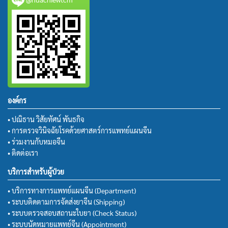
องค์กร
• ปณิธาน วิสัยทัศน์ พันธกิจ
• การตรวจวินิจฉัยโรคด้วยศาสตร์การแพทย์แผนจีน
• ร่วมงานกับหมอจีน
• ติดต่อเรา
บริการสำหรับผู้ป่วย
• บริการทางการแพทย์แผนจีน (Department)
• ระบบติดตามการจัดส่งยาจีน (Shipping)
• ระบบตรวจสอบสถานะใบยา (Check Status)
• ระบบนัดหมายแพทย์จีน (Appointment)