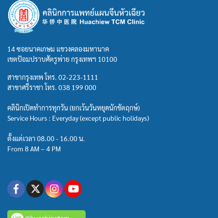
14 ซอยนาคเกษม แขวงคลองมหานาค
เขตป้อมปราบศัตรูพ่าย กรุงเทพฯ 10100
สาขากรุงเทพ โทร.
02-223-1111
สาขาศรีราชา โทร.
038 199 000
คลินิกเปิดทำการทุกวัน (ยกเว้นวันหยุดนักขัตฤกษ์)
Service Hours : Everyday (except public holidays)
ตั้งแต่เวลา 08.00 - 16.00 น.
From 8 AM – 4 PM
@huachiewtcm