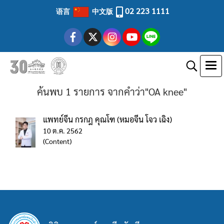
02 223 1111
语言
中文版
ค้นพบ 1 รายการ จากคำว่า"OA knee"
แพทย์จีน กรกฎ คุณโฑ (หมอจีน โจว เฉิง)
10 ต.ค. 2562
(Content)