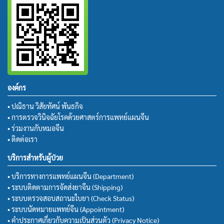
องค์กร
• ปณิธาน วิสัยทัศน์ พันธกิจ
• การตรวจวินิจฉัยโรคด้วยศาสตร์การแพทย์แผนจีน
• ร่วมงานกับหมอจีน
• ติดต่อเรา
บริการสำหรับผู้ป่วย
• บริการทางการแพทย์แผนจีน (Department)
• ระบบติดตามการจัดส่งยาจีน (Shipping)
• ระบบตรวจสอบสถานะใบยา (Check Status)
• ระบบนัดหมายแพทย์จีน (Appointment)
• คำประกาศเกี่ยวกับความเป็นส่วนตัว (Privacy Notice)