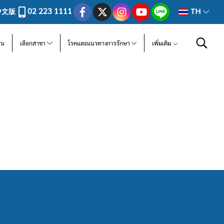
02 223 1111
中文版
TH
ีน
เลือกสาขา
โรคและแนวทางการรักษา
เพิ่มเติม