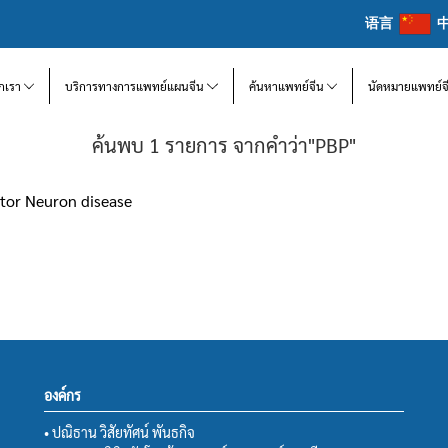
语言
จักเรา
บริการทางการแพทย์แผนจีน
ค้นหาแพทย์จีน
นัดหมายแพทย์จ
ค้นพบ 1 รายการ จากคำว่า"PBP"
otor Neuron disease
องค์กร
• ปณิธาน วิสัยทัศน์ พันธกิจ