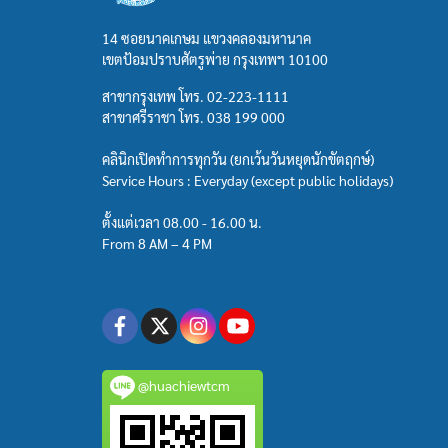
14 ซอยนาคเกษม แขวงคลองมหานาค
เขตป้อมปราบศัตรูพ่าย กรุงเทพฯ 10100
สาขากรุงเทพ โทร.
02-223-1111
สาขาศรีราชา โทร.
038 199 000
คลินิกเปิดทำการทุกวัน (ยกเว้นวันหยุดนักขัตฤกษ์)
Service Hours : Everyday (except public holidays)
ตั้งแต่เวลา 08.00 - 16.00 น.
From 8 AM – 4 PM
@huachiewtcm