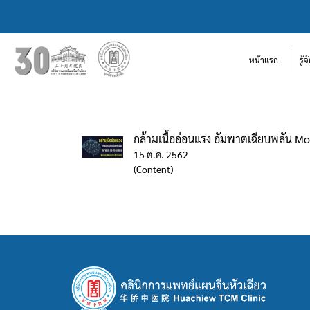
หน้าแรก
รู้
กล้ามเนื้ออ่อนแรง อัมพาตเฉียบพลัน M
15 ต.ค. 2562
(Content)