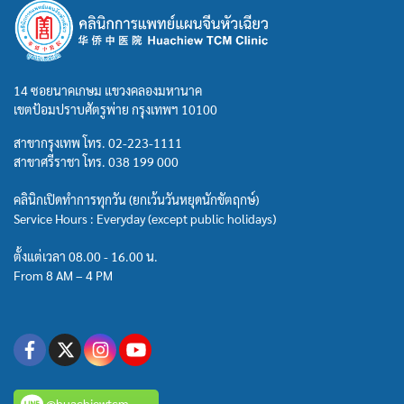
14 ซอยนาคเกษม แขวงคลองมหานาค
เขตป้อมปราบศัตรูพ่าย กรุงเทพฯ 10100
สาขากรุงเทพ โทร.
02-223-1111
สาขาศรีราชา โทร.
038 199 000
คลินิกเปิดทำการทุกวัน (ยกเว้นวันหยุดนักขัตฤกษ์)
Service Hours : Everyday (except public holidays)
ตั้งแต่เวลา 08.00 - 16.00 น.
From 8 AM – 4 PM
@huachiewtcm