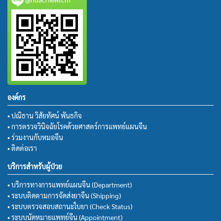
องค์กร
• ปณิธาน วิสัยทัศน์ พันธกิจ
• การตรวจวินิจฉัยโรคด้วยศาสตร์การแพทย์แผนจีน
• ร่วมงานกับหมอจีน
• ติดต่อเรา
บริการสำหรับผู้ป่วย
• บริการทางการแพทย์แผนจีน (Department)
• ระบบติดตามการจัดส่งยาจีน (Shipping)
• ระบบตรวจสอบสถานะใบยา (Check Status)
• ระบบนัดหมายแพทย์จีน (Appointment)