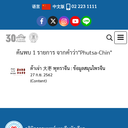
02 223 1111
语言
中文版
ค้นพบ 1 รายการ จากคำว่า"Phutsa-Chin"
ต้าเจ่า 大枣 พุทราจีน : ข้อมูลสมุนไพรจีน
27 ก.ย. 2562
(Content)