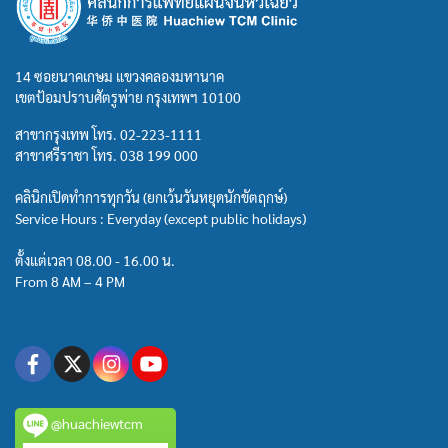
14 ซอยนาคเกษม แขวงคลองมหานาค
เขตป้อมปราบศัตรูพ่าย กรุงเทพฯ 10100
สาขากรุงเทพ โทร.
02-223-1111
สาขาศรีราชา โทร.
038 199 000
คลินิกเปิดทำการทุกวัน (ยกเว้นวันหยุดนักขัตฤกษ์)
Service Hours : Everyday (except public holidays)
ตั้งแต่เวลา 08.00 - 16.00 น.
From 8 AM – 4 PM
@huachiewtcm