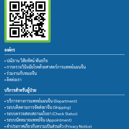
องค์กร
• ปณิธาน วิสัยทัศน์ พันธกิจ
• การตรวจวินิจฉัยโรคด้วยศาสตร์การแพทย์แผนจีน
• ร่วมงานกับหมอจีน
• ติดต่อเรา
บริการสำหรับผู้ป่วย
• บริการทางการแพทย์แผนจีน (Department)
• ระบบติดตามการจัดส่งยาจีน (Shipping)
• ระบบตรวจสอบสถานะใบยา (Check Status)
• ระบบนัดหมายแพทย์จีน (Appointment)
• คำประกาศเกี่ยวกับความเป็นส่วนตัว (Privacy Notice)