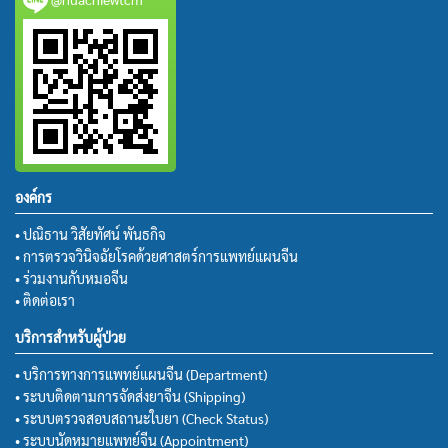
องค์กร
• ปณิธาน วิสัยทัศน์ พันธกิจ
• การตรวจวินิจฉัยโรคด้วยศาสตร์การแพทย์แผนจีน
• ร่วมงานกับหมอจีน
• ติดต่อเรา
บริการสำหรับผู้ป่วย
• บริการทางการแพทย์แผนจีน (Department)
• ระบบติดตามการจัดส่งยาจีน (Shipping)
• ระบบตรวจสอบสถานะใบยา (Check Status)
• ระบบนัดหมายแพทย์จีน (Appointment)