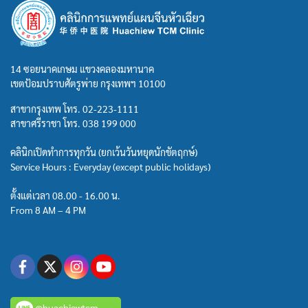
14 ซอยนาคเกษม แขวงคลองมหานาค
เขตป้อมปราบศัตรูพ่าย กรุงเทพฯ 10100
สาขากรุงเทพ โทร.
02-223-1111
สาขาศรีราชา โทร.
038 199 000
คลินิกเปิดทำการทุกวัน (ยกเว้นวันหยุดนักขัตฤกษ์)
Service Hours : Everyday (except public holidays)
ตั้งแต่เวลา 08.00 - 16.00 น.
From 8 AM – 4 PM
@huachiewtcm