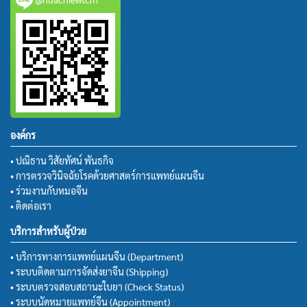
องค์กร
• ปณิธาน วิสัยทัศน์ พันธกิจ
• การตรวจวินิจฉัยโรคด้วยศาสตร์การแพทย์แผนจีน
• ร่วมงานกับหมอจีน
• ติดต่อเรา
บริการสำหรับผู้ป่วย
• บริการทางการแพทย์แผนจีน (Department)
• ระบบติดตามการจัดส่งยาจีน (Shipping)
• ระบบตรวจสอบสถานะใบยา (Check Status)
• ระบบนัดหมายแพทย์จีน (Appointment)