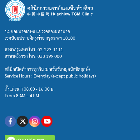
14 ซอยนาคเกษม แขวงคลองมหานาค
เขตป้อมปราบศัตรูพ่าย กรุงเทพฯ 10100
สาขากรุงเทพ โทร.
02-223-1111
สาขาศรีราชา โทร.
038 199 000
คลินิกเปิดทำการทุกวัน (ยกเว้นวันหยุดนักขัตฤกษ์)
Service Hours : Everyday (except public holidays)
ตั้งแต่เวลา 08.00 - 16.00 น.
From 8 AM – 4 PM
@huachiewtcm